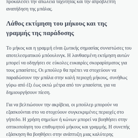
προκαλέσει την απώλεια ταχύτητας και την απρόβλεπτη
αναπήδηση της μπάλας.
Λάθος εκτίμηση του μήκους και της
γραμμής της παράδοσης
Το μήκος και η γραμμή είναι ζωτικής σημασίας συνιστώσες του
αποτελεσματικού μπόουλινγκ. Η λανθασμένη εκτίμηση αυτών
μπορεί να οδηγήσει σε εύκολες ευκαιρίες σκοραρίσματος για
τους μπασίστες. Οι μπούλερ θα πρέπει να στοχεύουν να
παραδώσουν την μπάλα στην καλή περιοχή μήκους, συνήθως
γύρω από έξι έως οκτώ μέτρα από τον μπασίστα, για να
δημιουργήσουν πίεση.
Για να βελτιώσουν την ακρίβεια, οι μπούλερ μπορούν να
εξασκούνται στο να στοχεύουν συγκεκριμένες περιοχές στο
γήπεδο. Η χρήση σημείων ή κώνων μπορεί να βοηθήσει στην
οπτικοποίηση του επιθυμητού μήκους και γραμμής. Η συνεπής
εξάσκηση θα βοηθήσει στην ανάπτυξη μιας καλύτερης