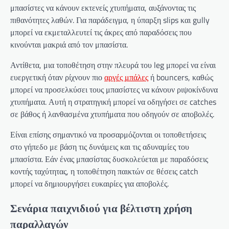
μπασίστες να κάνουν εκτενείς χτυπήματα, αυξάνοντας τις
πιθανότητες λαθών. Για παράδειγμα, η ύπαρξη slips και gully
μπορεί να εκμεταλλευτεί τις άκρες από παραδόσεις που
κινούνται μακριά από τον μπασίστα.
Αντίθετα, μια τοποθέτηση στην πλευρά του leg μπορεί να είναι
ευεργετική όταν ρίχνουν πιο
αργές μπάλες
ή bouncers, καθώς
μπορεί να προσελκύσει τους μπασίστες να κάνουν ριψοκίνδυνα
χτυπήματα. Αυτή η στρατηγική μπορεί να οδηγήσει σε catches
σε βάθος ή λανθασμένα χτυπήματα που οδηγούν σε αποβολές.
Είναι επίσης σημαντικό να προσαρμόζονται οι τοποθετήσεις
στο γήπεδο με βάση τις δυνάμεις και τις αδυναμίες του
μπασίστα. Εάν ένας μπασίστας δυσκολεύεται με παραδόσεις
κοντής ταχύτητας, η τοποθέτηση παικτών σε θέσεις catch
μπορεί να δημιουργήσει ευκαιρίες για αποβολές.
Σενάρια παιχνιδιού για βέλτιστη χρήση
παραλλαγών