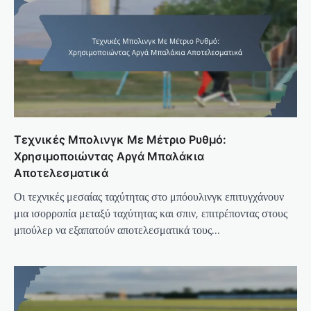
Τεχνικές Μπολινγκ Με Μέτριο Ρυθμό:
Χρησιμοποιώντας Αργά Μπαλάκια
Αποτελεσματικά
Οι τεχνικές μεσαίας ταχύτητας στο μπόουλινγκ επιτυγχάνουν
μια ισορροπία μεταξύ ταχύτητας και σπιν, επιτρέποντας στους
μπούλερ να εξαπατούν αποτελεσματικά τους…