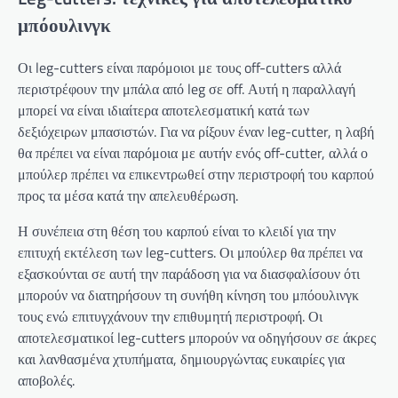
μπόουλινγκ
Οι leg-cutters είναι παρόμοιοι με τους off-cutters αλλά
περιστρέφουν την μπάλα από leg σε off. Αυτή η παραλλαγή
μπορεί να είναι ιδιαίτερα αποτελεσματική κατά των
δεξιόχειρων μπασιστών. Για να ρίξουν έναν leg-cutter, η λαβή
θα πρέπει να είναι παρόμοια με αυτήν ενός off-cutter, αλλά ο
μπούλερ πρέπει να επικεντρωθεί στην περιστροφή του καρπού
προς τα μέσα κατά την απελευθέρωση.
Η συνέπεια στη θέση του καρπού είναι το κλειδί για την
επιτυχή εκτέλεση των leg-cutters. Οι μπούλερ θα πρέπει να
εξασκούνται σε αυτή την παράδοση για να διασφαλίσουν ότι
μπορούν να διατηρήσουν τη συνήθη κίνηση του μπόουλινγκ
τους ενώ επιτυγχάνουν την επιθυμητή περιστροφή. Οι
αποτελεσματικοί leg-cutters μπορούν να οδηγήσουν σε άκρες
και λανθασμένα χτυπήματα, δημιουργώντας ευκαιρίες για
αποβολές.