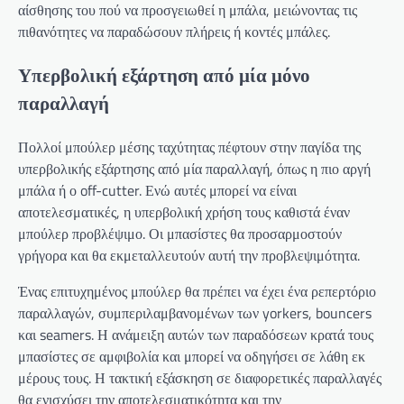
αίσθησης του πού να προσγειωθεί η μπάλα, μειώνοντας τις
πιθανότητες να παραδώσουν πλήρεις ή κοντές μπάλες.
Υπερβολική εξάρτηση από μία μόνο
παραλλαγή
Πολλοί μπούλερ μέσης ταχύτητας πέφτουν στην παγίδα της
υπερβολικής εξάρτησης από μία παραλλαγή, όπως η πιο αργή
μπάλα ή ο off-cutter. Ενώ αυτές μπορεί να είναι
αποτελεσματικές, η υπερβολική χρήση τους καθιστά έναν
μπούλερ προβλέψιμο. Οι μπασίστες θα προσαρμοστούν
γρήγορα και θα εκμεταλλευτούν αυτή την προβλεψιμότητα.
Ένας επιτυχημένος μπούλερ θα πρέπει να έχει ένα ρεπερτόριο
παραλλαγών, συμπεριλαμβανομένων των yorkers, bouncers
και seamers. Η ανάμειξη αυτών των παραδόσεων κρατά τους
μπασίστες σε αμφιβολία και μπορεί να οδηγήσει σε λάθη εκ
μέρους τους. Η τακτική εξάσκηση σε διαφορετικές παραλλαγές
θα ενισχύσει την αποτελεσματικότητα και την