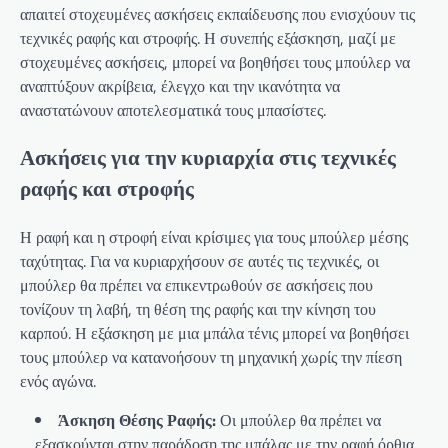
απαιτεί στοχευμένες ασκήσεις εκπαίδευσης που ενισχύουν τις
τεχνικές ραφής και στροφής. Η συνεπής εξάσκηση, μαζί με
στοχευμένες ασκήσεις, μπορεί να βοηθήσει τους μπούλερ να
αναπτύξουν ακρίβεια, έλεγχο και την ικανότητα να
αναστατώνουν αποτελεσματικά τους μπασίστες.
Ασκήσεις για την κυριαρχία στις τεχνικές
ραφής και στροφής
Η ραφή και η στροφή είναι κρίσιμες για τους μπούλερ μέσης
ταχύτητας. Για να κυριαρχήσουν σε αυτές τις τεχνικές, οι
μπούλερ θα πρέπει να επικεντρωθούν σε ασκήσεις που
τονίζουν τη λαβή, τη θέση της ραφής και την κίνηση του
καρπού. Η εξάσκηση με μια μπάλα τένις μπορεί να βοηθήσει
τους μπούλερ να κατανοήσουν τη μηχανική χωρίς την πίεση
ενός αγώνα.
Άσκηση Θέσης Ραφής:
Οι μπούλερ θα πρέπει να
εξασκούνται στην παράδοση της μπάλας με την ραφή όρθια,