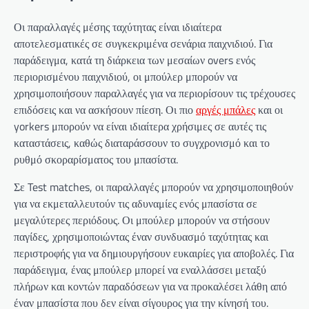
Οι παραλλαγές μέσης ταχύτητας είναι ιδιαίτερα
αποτελεσματικές σε συγκεκριμένα σενάρια παιχνιδιού. Για
παράδειγμα, κατά τη διάρκεια των μεσαίων overs ενός
περιορισμένου παιχνιδιού, οι μπούλερ μπορούν να
χρησιμοποιήσουν παραλλαγές για να περιορίσουν τις τρέχουσες
επιδόσεις και να ασκήσουν πίεση. Οι πιο
αργές μπάλες
και οι
yorkers μπορούν να είναι ιδιαίτερα χρήσιμες σε αυτές τις
καταστάσεις, καθώς διαταράσσουν το συγχρονισμό και το
ρυθμό σκοραρίσματος του μπασίστα.
Σε Test matches, οι παραλλαγές μπορούν να χρησιμοποιηθούν
για να εκμεταλλευτούν τις αδυναμίες ενός μπασίστα σε
μεγαλύτερες περιόδους. Οι μπούλερ μπορούν να στήσουν
παγίδες, χρησιμοποιώντας έναν συνδυασμό ταχύτητας και
περιστροφής για να δημιουργήσουν ευκαιρίες για αποβολές. Για
παράδειγμα, ένας μπούλερ μπορεί να εναλλάσσει μεταξύ
πλήρων και κοντών παραδόσεων για να προκαλέσει λάθη από
έναν μπασίστα που δεν είναι σίγουρος για την κίνησή του.