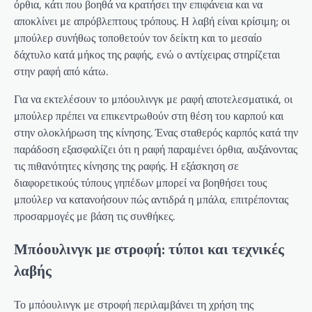
όρθια, κάτι που βοηθά να κρατήσει την επιφάνεια και να
αποκλίνει με απρόβλεπτους τρόπους. Η λαβή είναι κρίσιμη; οι
μπούλερ συνήθως τοποθετούν τον δείκτη και το μεσαίο
δάχτυλο κατά μήκος της ραφής, ενώ ο αντίχειρας στηρίζεται
στην ραφή από κάτω.
Για να εκτελέσουν το μπόουλινγκ με ραφή αποτελεσματικά, οι
μπούλερ πρέπει να επικεντρωθούν στη θέση του καρπού και
στην ολοκλήρωση της κίνησης. Ένας σταθερός καρπός κατά την
παράδοση εξασφαλίζει ότι η ραφή παραμένει όρθια, αυξάνοντας
τις πιθανότητες κίνησης της ραφής. Η εξάσκηση σε
διαφορετικούς τύπους γηπέδων μπορεί να βοηθήσει τους
μπούλερ να κατανοήσουν πώς αντιδρά η μπάλα, επιτρέποντας
προσαρμογές με βάση τις συνθήκες.
Μπόουλινγκ με στροφή: τύποι και τεχνικές
λαβής
Το μπόουλινγκ με στροφή περιλαμβάνει τη χρήση της