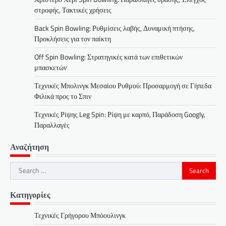
στροφής, Τακτικές χρήσεις
Back Spin Bowling: Ρυθμίσεις λαβής, Δυναμική πτήσης,
Προκλήσεις για τον παίκτη
Off Spin Bowling: Στρατηγικές κατά των επιθετικών
μπασκετών
Τεχνικές Μπολινγκ Μεσαίου Ρυθμού: Προσαρμογή σε Γήπεδα
Φιλικά προς το Σπιν
Τεχνικές Ρίψης Leg Spin: Ρίψη με καρπό, Παράδοση Googly,
Παραλλαγές
Αναζήτηση
Search
for:
Κατηγορίες
Τεχνικές Γρήγορου Μπόουλινγκ