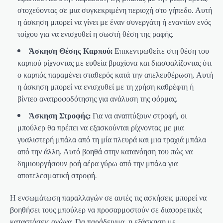
στοχεύοντας σε μια συγκεκριμένη περιοχή στο γήπεδο. Αυτή
η άσκηση μπορεί να γίνει με έναν συνεργάτη ή εναντίον ενός
τοίχου για να ενισχυθεί η σωστή θέση της ραφής.
Άσκηση Θέσης Καρπού:
Επικεντρωθείτε στη θέση του
καρπού ρίχνοντας με ευθεία βραχίονα και διασφαλίζοντας ότι
ο καρπός παραμένει σταθερός κατά την απελευθέρωση. Αυτή
η άσκηση μπορεί να ενισχυθεί με τη χρήση καθρέφτη ή
βίντεο ανατροφοδότησης για ανάλυση της φόρμας.
Άσκηση Στροφής:
Για να αναπτύξουν στροφή, οι
μπούλερ θα πρέπει να εξασκούνται ρίχνοντας με μια
γυαλιστερή μπάλα από τη μία πλευρά και μια τραχιά μπάλα
από την άλλη. Αυτό βοηθά στην κατανόηση του πώς να
δημιουργήσουν ροή αέρα γύρω από την μπάλα για
αποτελεσματική στροφή.
Η ενσωμάτωση παραλλαγών σε αυτές τις ασκήσεις μπορεί να
βοηθήσει τους μπούλερ να προσαρμοστούν σε διαφορετικές
καταστάσεις αγώνα. Για παράδειγμα, η εξάσκηση με