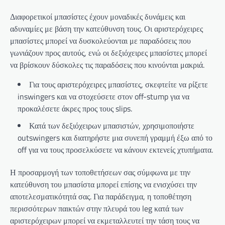
Διαφορετικοί μπασίστες έχουν μοναδικές δυνάμεις και
αδυναμίες με βάση την κατεύθυνση τους. Οι αριστερόχειρες
μπασίστες μπορεί να δυσκολεύονται με παραδόσεις που
γωνιάζουν προς αυτούς, ενώ οι δεξιόχειρες μπασίστες μπορεί
να βρίσκουν δύσκολες τις παραδόσεις που κινούνται μακριά.
Για τους αριστερόχειρες μπασίστες, σκεφτείτε να ρίξετε
inswingers και να στοχεύσετε στον off-stump για να
προκαλέσετε άκρες προς τους slips.
Κατά των δεξιόχειρων μπασιστών, χρησιμοποιήστε
outswingers και διατηρήστε μια συνεπή γραμμή έξω από το
off για να τους προσελκύσετε να κάνουν εκτενείς χτυπήματα.
Η προσαρμογή των τοποθετήσεων σας σύμφωνα με την
κατεύθυνση του μπασίστα μπορεί επίσης να ενισχύσει την
αποτελεσματικότητά σας. Για παράδειγμα, η τοποθέτηση
περισσότερων παικτών στην πλευρά του leg κατά των
αριστερόχειρων μπορεί να εκμεταλλευτεί την τάση τους να