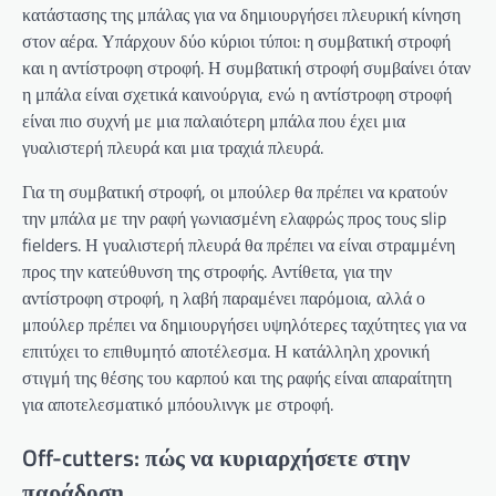
κατάστασης της μπάλας για να δημιουργήσει πλευρική κίνηση
στον αέρα. Υπάρχουν δύο κύριοι τύποι: η συμβατική στροφή
και η αντίστροφη στροφή. Η συμβατική στροφή συμβαίνει όταν
η μπάλα είναι σχετικά καινούργια, ενώ η αντίστροφη στροφή
είναι πιο συχνή με μια παλαιότερη μπάλα που έχει μια
γυαλιστερή πλευρά και μια τραχιά πλευρά.
Για τη συμβατική στροφή, οι μπούλερ θα πρέπει να κρατούν
την μπάλα με την ραφή γωνιασμένη ελαφρώς προς τους slip
fielders. Η γυαλιστερή πλευρά θα πρέπει να είναι στραμμένη
προς την κατεύθυνση της στροφής. Αντίθετα, για την
αντίστροφη στροφή, η λαβή παραμένει παρόμοια, αλλά ο
μπούλερ πρέπει να δημιουργήσει υψηλότερες ταχύτητες για να
επιτύχει το επιθυμητό αποτέλεσμα. Η κατάλληλη χρονική
στιγμή της θέσης του καρπού και της ραφής είναι απαραίτητη
για αποτελεσματικό μπόουλινγκ με στροφή.
Off-cutters: πώς να κυριαρχήσετε στην
παράδοση