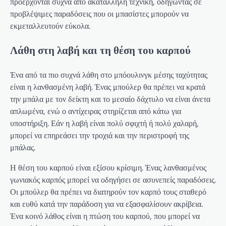
προέρχονται συχνά από ακατάλληλη τεχνική, οδηγώντας σε
προβλέψιμες παραδόσεις που οι μπασίστες μπορούν να
εκμεταλλευτούν εύκολα.
Λάθη στη λαβή και τη θέση του καρπού
Ένα από τα πιο συχνά λάθη στο μπόουλινγκ μέσης ταχύτητας
είναι η λανθασμένη λαβή. Ένας μπούλερ θα πρέπει να κρατά
την μπάλα με τον δείκτη και το μεσαίο δάχτυλο να είναι άνετα
απλωμένα, ενώ ο αντίχειρας στηρίζεται από κάτω για
υποστήριξη. Εάν η λαβή είναι πολύ σφιχτή ή πολύ χαλαρή,
μπορεί να επηρεάσει την τροχιά και την περιστροφή της
μπάλας.
Η θέση του καρπού είναι εξίσου κρίσιμη. Ένας λανθασμένος
γωνιακός καρπός μπορεί να οδηγήσει σε ασυνεπείς παραδόσεις.
Οι μπούλερ θα πρέπει να διατηρούν τον καρπό τους σταθερό
και ευθύ κατά την παράδοση για να εξασφαλίσουν ακρίβεια.
Ένα κοινό λάθος είναι η πτώση του καρπού, που μπορεί να