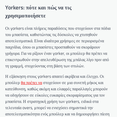
Yorkers: πότε και πώς να τις
χρησιμοποιήσετε
Οι yorkers είναι πλήρεις παραδόσεις που στοχεύουν στα πόδια
του μπασίστα, καθιστώντας τις δύσκολες να χτυπηθούν
αποτελεσματικά. Είναι ιδιαίτερα χρήσιμες σε περιορισμένα
παιχνίδια, όπου οι μπασίστες προσπαθούν να σκοράρουν
γρήγορα. Για να ρίξουν έναν yorker, οι μπούλερ θα πρέπει να
επικεντρωθούν στην απελευθέρωση της μπάλας λίγο πριν από
τη γραμμή, στοχεύοντας στη βάση των στυλών.
Η εξάσκηση στους yorkers απαιτεί ακρίβεια και έλεγχο. Οι
μπούλερ
θα πρέπει να
στοχεύουν σε μια συνεπή μήκος και
κατεύθυνση, καθώς ακόμη και ελαφρές παραλλαγές μπορούν
να οδηγήσουν σε εύκολες ευκαιρίες σκοραρίσματος για τον
μπασίστα. Η στρατηγική χρήση των yorkers, ειδικά στα
τελευταία overs, μπορεί να ενισχύσει σημαντικά την
αποτελεσματικότητα ενός μπούλερ και να δημιουργήσει πίεση