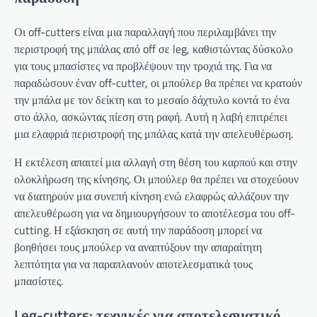
Οι off-cutters είναι μια παραλλαγή που περιλαμβάνει την
περιστροφή της μπάλας από off σε leg, καθιστώντας δύσκολο
για τους μπασίστες να προβλέψουν την τροχιά της. Για να
παραδώσουν έναν off-cutter, οι μπούλερ θα πρέπει να κρατούν
την μπάλα με τον δείκτη και το μεσαίο δάχτυλο κοντά το ένα
στο άλλο, ασκώντας πίεση στη ραφή. Αυτή η λαβή επιτρέπει
μια ελαφριά περιστροφή της μπάλας κατά την απελευθέρωση.
Η εκτέλεση απαιτεί μια αλλαγή στη θέση του καρπού και στην
ολοκλήρωση της κίνησης. Οι μπούλερ θα πρέπει να στοχεύουν
να διατηρούν μια συνεπή κίνηση ενώ ελαφρώς αλλάζουν την
απελευθέρωση για να δημιουργήσουν το αποτέλεσμα του off-
cutting. Η εξάσκηση σε αυτή την παράδοση μπορεί να
βοηθήσει τους μπούλερ να αναπτύξουν την απαραίτητη
λεπτότητα για να παραπλανούν αποτελεσματικά τους
μπασίστες.
Leg-cutters: τεχνικές για αποτελεσματικό